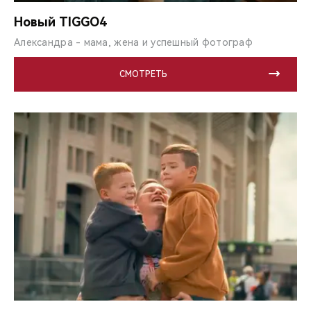
CHERY REMOTE
Новый TIGGO4
CHERY И СПОРТ
Александра - мама, жена и успешный фотограф
НАШИ МЕРОПРИЯТИЯ
СМОТРЕТЬ
ВИДЕООБЗОРЫ
CHERY ДЛЯ ДЕТЕЙ