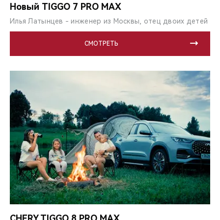
Новый TIGGO 7 PRO MAX
Илья Латынцев - инженер из Москвы, отец двоих детей
СМОТРЕТЬ
CHERY TIGGO 8 PRO MAX