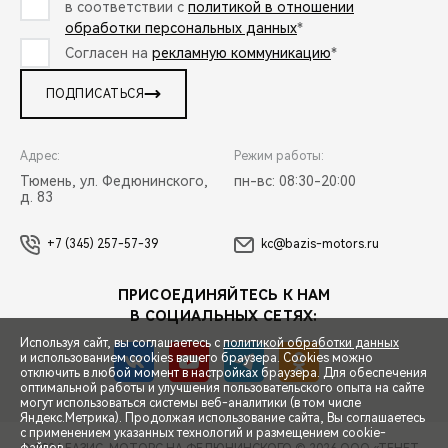
в соответствии с
политикой в отношении
обработки персональных данных
*
Согласен на
рекламную коммуникацию
*
ПОДПИСАТЬСЯ
Адрес:
Режим работы:
Тюмень, ул. Федюнинского,
пн-вс: 08:30-20:00
д. 83
+7 (345) 257-57-39
kc@bazis-motors.ru
ПРИСОЕДИНЯЙТЕСЬ К НАМ
В СОЦИАЛЬНЫХ СЕТЯХ:
Используя сайт, вы соглашаетесь с
политикой обработки данных
и использованием cookies вашего браузера. Cookies можно
отключить в любой момент в настройках браузера. Для обеспечения
оптимальной работы и улучшения пользовательского опыта на сайте
могут использоваться системы веб-аналитики (в том числе
СПЕЦПРЕДЛОЖЕНИЯ
Яндекс.Метрика). Продолжая использование сайта, Вы соглашаетесь
с применением указанных технологий и размещением cookie-