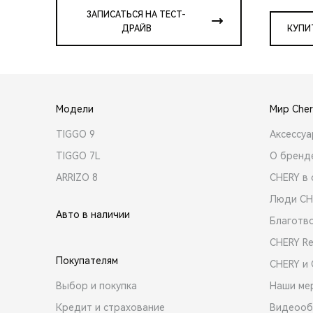
ЗАПИСАТЬСЯ НА ТЕСТ-
ДРАЙВ
КУПИ
Модели
Мир Cher
TIGGO 9
Аксессу
TIGGO 7L
О бренд
ARRIZO 8
CHERY в 
Люди CH
Авто в наличии
Благотв
CHERY R
Покупателям
CHERY и
Выбор и покупка
Наши ме
Кредит и страхование
Видеооб