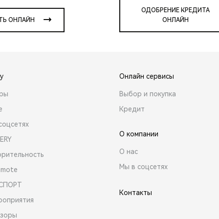
ОДОБРЕНИЕ КРЕДИТА
ТЬ ОНЛАЙН
ОНЛАЙН
y
Онлайн сервисы
ары
Выбор и покупка
е
Кредит
соцсетях
О компании
ERY
О нас
орительность
Мы в соцсетях
emote
 СПОРТ
Контакты
роприятия
зоры