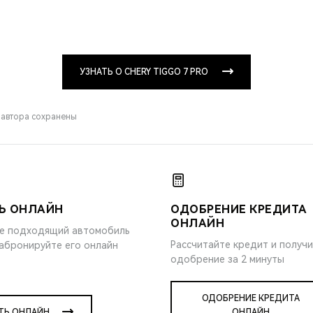
УЗНАТЬ О CHERY TIGGO 7 PRO
 автора сохранены
Ь ОНЛАЙН
ОДОБРЕНИЕ КРЕДИТА
ОНЛАЙН
е подходящий автомобиль
Рассчитайте кредит и получ
забронируйте его онлайн
одобрение за 2 минуты
ОДОБРЕНИЕ КРЕДИТА
ТЬ ОНЛАЙН
ОНЛАЙН