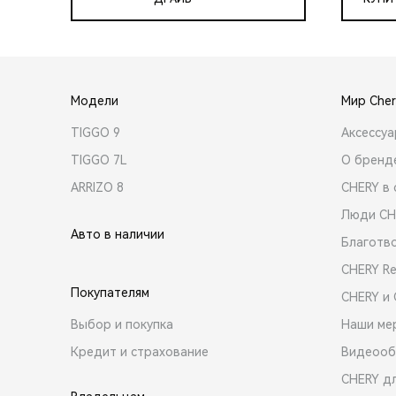
Модели
Мир Cher
TIGGO 9
Аксессу
TIGGO 7L
О бренд
ARRIZO 8
CHERY в 
Люди CH
Авто в наличии
Благотв
CHERY R
Покупателям
CHERY и
Выбор и покупка
Наши ме
Кредит и страхование
Видеооб
CHERY д