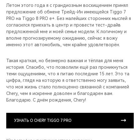
Летом этого года я с грандиозным восхищением принял
предложение об обмене Трейд-Ин имеющейся Tiggo 7
PRO на Tiggo 8 PRO e+. Без малейших сторонних мыслей я
согласился приехать в центр и провести тест-драйв
предложенной мне и моей семье модели. К логичному и
вполне прогнозируемому ожиданию, сейчас я вожу
именно этот автомобиль, чем крайне удовлетворён.
Такая краткая, но безмерно важная и тёплая для меня
история. Спасибо, что позволили ещё раз проникнуться
теми ощущениями, что я питаю последние 15 лет. Это та
цифра, глядя на которую я ответственно могу заявить,
что моя жизнь стало полноценно связанной с компанией
Chery, чем я искренне доволен и благодарен вам.
Благодарю. С днём рождения, Chery!
УЗНАТЬ О CHERY TIGGO 7 PRO