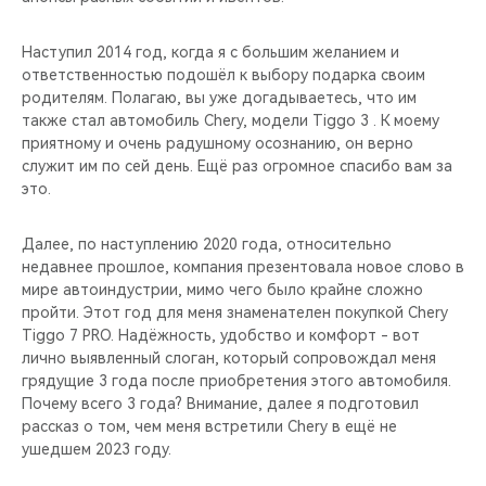
Наступил 2014 год, когда я с большим желанием и
ответственностью подошёл к выбору подарка своим
родителям. Полагаю, вы уже догадываетесь, что им
также стал автомобиль Chery, модели Tiggo 3 . К моему
приятному и очень радушному осознанию, он верно
служит им по сей день. Ещё раз огромное спасибо вам за
это.
Далее, по наступлению 2020 года, относительно
недавнее прошлое, компания презентовала новое слово в
мире автоиндустрии, мимо чего было крайне сложно
пройти. Этот год для меня знаменателен покупкой Chery
Tiggo 7 PRO. Надёжность, удобство и комфорт - вот
лично выявленный слоган, который сопровождал меня
грядущие 3 года после приобретения этого автомобиля.
Почему всего 3 года? Внимание, далее я подготовил
рассказ о том, чем меня встретили Chery в ещё не
ушедшем 2023 году.