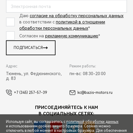
Даю
согласие на обработку персональных данных
в соответствии с
политикой в отношении
обработки персональных данных
*
Согласен на
рекламную коммуникацию
*
ПОДПИСАТЬСЯ
Адрес:
Режим работы:
Тюмень, ул. Федюнинского,
пн-вс: 08:30-20:00
д. 83
+7 (345) 257-57-39
kc@bazis-motors.ru
ПРИСОЕДИНЯЙТЕСЬ К НАМ
В СОЦИАЛЬНЫХ СЕТЯХ:
Используя сайт, вы соглашаетесь с
политикой обработки данных
и использованием cookies вашего браузера. Cookies можно
отключить в любой момент в настройках браузера. Для обеспечения